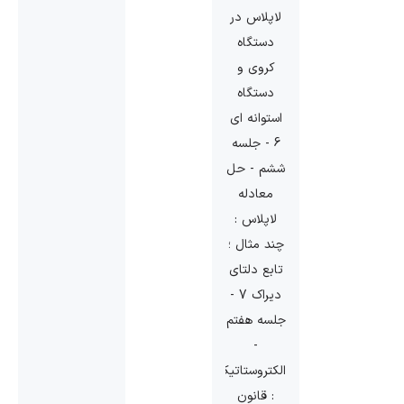
لاپلاس در
دستگاه
کروی و
دستگاه
استوانه ای
6 - جلسه
ششم - حل
معادله
لاپلاس :
چند مثال ؛
تابع دلتای
دیراک 7 -
جلسه هفتم
-
الکتروستاتیک
: قانون