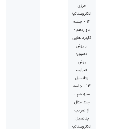
مرزی
الکتروستاتیک
12 - جلسه
دوازدهم -
کاربرد هایی
از روش
تصویر؛
روش
ضرایب
پتانسیل
13 - جلسه
سیزدهم -
چند مثال
از ضرایب
پتانسیل؛
الکتروستاتیک