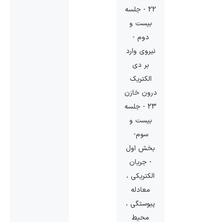
22 - جلسه
بیست و
دوم -
نیروی وارد
بر دی
الکتریک
درون خازن
23 - جلسه
بیست و
سوم-
بخش اول
- جریان
الکتریکی ،
معادله
پیوستگی ،
محیط