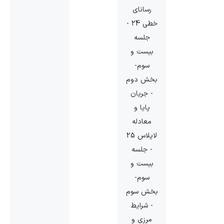
رسانای
خطی 24 -
جلسه
بیست و
سوم-
بخش دوم
- جریان
پایا و
معادله
لاپلاس 25
- جلسه
بیست و
سوم-
بخش سوم
- شرایط
مرزی و