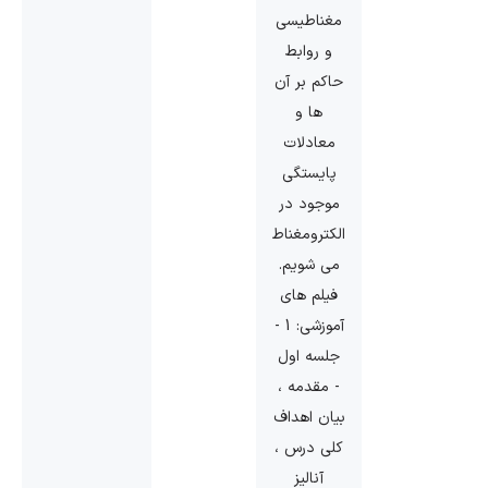
مغناطیسی
و روابط
حاکم بر آن
ها و
معادلات
پایستگی
موجود در
الکترومغناطیس
می شویم.
فیلم های
آموزشی: 1 -
جلسه اول
- مقدمه ،
بیان اهداف
کلی درس ،
آنالیز