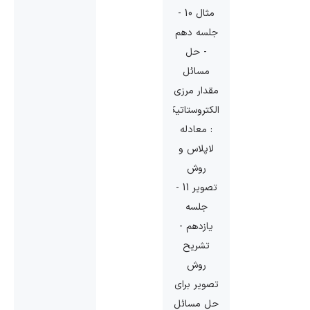
مثال 10 -
جلسه دهم
- حل
مسائل
مقدار مرزی
الکتروستاتیک
: معادله
لاپلاس و
روش
تصویر 11 -
جلسه
یازدهم -
تشریح
روش
تصویر برای
حل مسائل