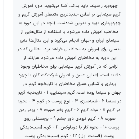
چهره‌­پرداز سینما باید بداند، آشنا می­‌شوید. دوره آموزش
گریم سینمایی بر اساس جدید­ترین متدهای آموزش گریم و
چهره‌­پردازی تهیه و تدوین شده‌است. آنچه در این دوره به
مخاطب آموزش داده می­‌شود با استفاده از مثال‌­هایی از
سینمای ایران و جهان انجام می­‌گیرد و این مثال‌­ها منبع
مناسبی برای آموزش به مخاطبان خواهد بود. مطالبی که در
این دوره به مخاطبان آموزش داده می‌­شود عبارتند از:
الزامی که در آموزش گریم سینمایی برای مخاطبان وجود
داشته است، آشنایی عمیق و اصولی شرکت­‌کنندگان با چهره­‌
پردازی و آشنایی عمیق مخاطبان با تاریخچه گریم در
جهان و سینما بوده است. گریم سینمایی: 1 - تاریخچه گریم
در سینما 2 - شبیه‌سازی 3 - نوع پوست در گریم 4 - تجربه
در گریم 5 - مواد گریم 6 - گریم زخم صورت 7 - پودر زدن
صورت 8 - گریم کبودی دور چشم 9 - برجستگی روی
پوست 10 - نحوه کار با درماوکس 11 - گریم آسیب‌دیدگی
پوست (قسمت اول) 12 - گریم آسیب‌دیدگی پوست