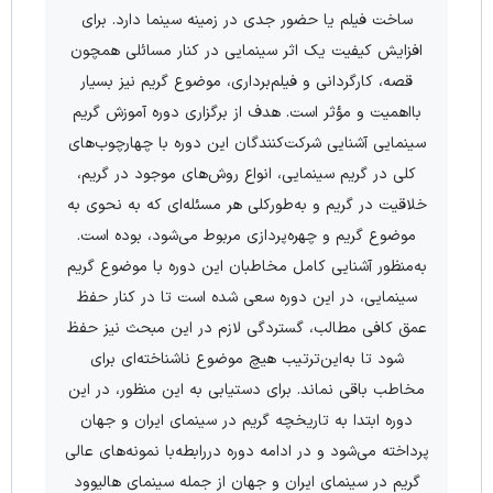
ساخت فیلم یا حضور جدی در زمینه سینما دارد. برای
افزایش کیفیت یک اثر سینمایی در کنار مسائلی همچون
قصه، کارگردانی و فیلم­‌برداری، موضوع گریم نیز بسیار
بااهمیت و مؤثر است. هدف از برگزاری دوره آموزش گریم
سینمایی آشنایی شرکت‌کنندگان این دوره با چهارچوب‌­های
کلی در گریم سینمایی، انواع روش­‌های موجود در گریم،
خلاقیت در گریم و به‌طورکلی هر مسئله‌ای که به نحوی به
موضوع گریم و چهره‌­پردازی مربوط می­‌شود، بوده است.
به‌منظور آشنایی کامل مخاطبان این دوره با موضوع گریم
سینمایی، در این دوره سعی شده است تا در کنار حفظ
عمق کافی مطالب، گستردگی لازم در این مبحث نیز حفظ
شود تا به‌این‌ترتیب هیچ موضوع ناشناخته­‌ای برای
مخاطب باقی نماند. برای دستیابی به این منظور، در این
دوره ابتدا به تاریخچه گریم در سینمای ایران و جهان
پرداخته می­‌شود و در ادامه دوره دررابطه‌با نمونه‌­های عالی
گریم در سینمای ایران و جهان از جمله سینمای هالیوود