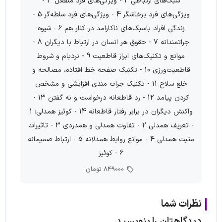
سبک‌های ارتباطی 2 - ویژگی‌های فرد منفعل 3 -
ویژگی‌های فرد پرخاشگر 4 - ویژگی‌های فرد سلطه‌گر 5 -
زندگی افراد باسبک‌های ناکارامد در کنار هم 6 - شیوه
جراتمندانه 7 - حقوق هر انسان در ارتباط با دیگران 8 -
موانع و تکنیک‌های ابراز قاطعیت 9 - نردبام و شروط
قاطعیت‌ورزی 10 - تکنیک صفحه خط افتاده، مصالحه و
خلع سلاح 11 - تکنیک‌ جرات مندی افزایشی و مشخص
کردن پیامد 12 - رد قاطعانه درخواست و نه گفتن 13 -
واکنش دیگران در برابر رفتار قاطعانه 14 - کوئیز همدلی: 1
- تعریف همدلی 2 - تفاوت همدلی و همدردی 3 - تاثیرات
مثبت همدلی 4 - موانع روابط همدلانه 5 - ارتباط صمیمانه
6 - کوئیز
849000 تومان
نظرات شما
دیدگاهتان را بنویسید