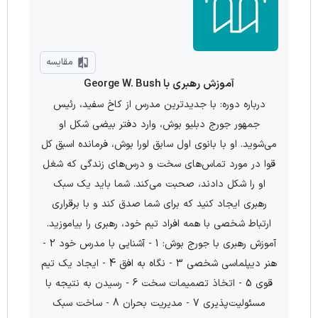
مقایسه
آموزش رهبری با George W. Bush
درباره دوره: با جدیدترین مدرس از کاخ سفید، رئیس
جمهور جورج دبلیو بوش، وارد دفتر بیضی شکل او
می‌شوید. او با بانوی اول سابق لورا بوش، فرمانده اسبق کل
قوا در مورد تماس‌‌های سخت و درس‌‌های زندگی که شغل
او را شکل دادند، صحبت می‌‌کند. شما باید یک سبک
رهبری ایجاد کنید که برای شما صدق کند و با برقراری
ارتباط شخصی با همه افراد تیم خود، رهبری را بیاموزید.
آموزش رهبری با جورج بوش: 1 - آشنایی با مدرس خود 2 -
هنر دیپلماسی شخصی 3 - نگاه به افق 4 - ایجاد یک تیم
قوی 5 - اتخاذ تصمیمات سخت 6 - رسیدن به نتیجه با
مسئولیت‌پذیری 7 - مدیریت بحران 8 - ساخت سبک