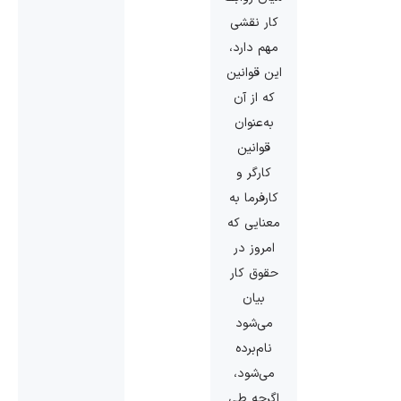
کار نقشی
مهم دارد،
این قوانین
که از آن
به‌عنوان
قوانین
کارگر و
کارفرما به
معنایی که
امروز در
حقوق کار
بیان
می‌شود
نام‌برده
می‌شود،
اگرچه طی