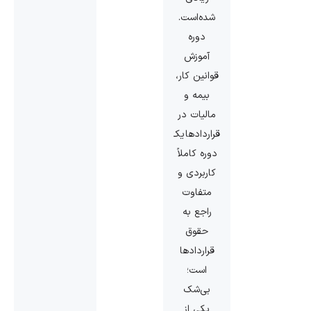
شده‌است.
دوره
آموزش
قوانین کار،
بیمه و
مالیات در
قراردادها یک
دوره کاملاً
کاربردی و
متفاوت
راجع به
حقوق
قراردادها
است؛
بی‌شک
یکی از