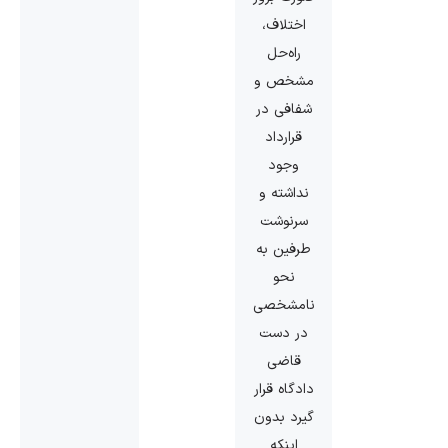
اختلاف،
راه‌حل
مشخص و
شفافی در
قرارداد
وجود
نداشته و
سرنوشت
طرفین به
نحو
نامشخصی
در دست
قاضی
دادگاه قرار
گیرد بدون
اینکه