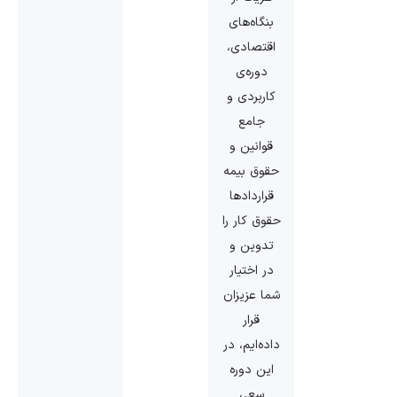
بنگاه‌های
اقتصادی،
دوره‌ی
کاربردی و
جامع
قوانین و
حقوق بیمه
قراردادها
حقوق کار را
تدوین و
در اختیار
شما عزیزان
قرار
داده‌ایم، در
این دوره
سعی