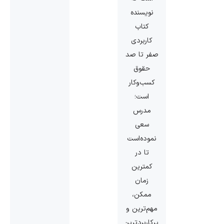
نویسنده
کتاب
کاربردی
صفر تا صد
حقوق
کسب‌وکار
است؛
مدرس
سعی
نموده‌است
تا در
کمترین
زمان
ممکن،
مهم‌ترین و
پرکاربردترین