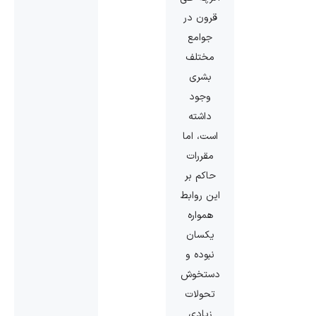
قرون در
جوامع
مختلف
بشری
وجود
داشته
است، اما
مقررات
حاکم بر
این روابط
همواره
یکسان
نبوده و
دستخوش
تحولات
زیادی