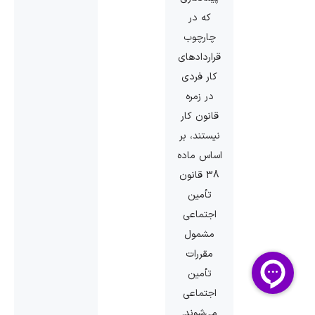
که در
چارچوب
قراردادهای
کار فردی
در زمره
قانون کار
نیستند، بر
اساس ماده
38 قانون
تأمین
‌اجتماعی
مشمول
مقررات
تأمین
‌اجتماعی
می‌شوند.