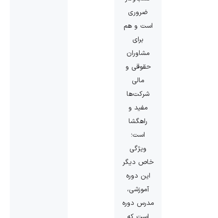
ضروری
است و هم
برای
مشاوران
حقوقی و
مالی
شرکت‌ها
مفید و
راهگشا
است؛
ویژگی
خاص دیگر
این دوره
آموزشی،
مدرس دوره
است که