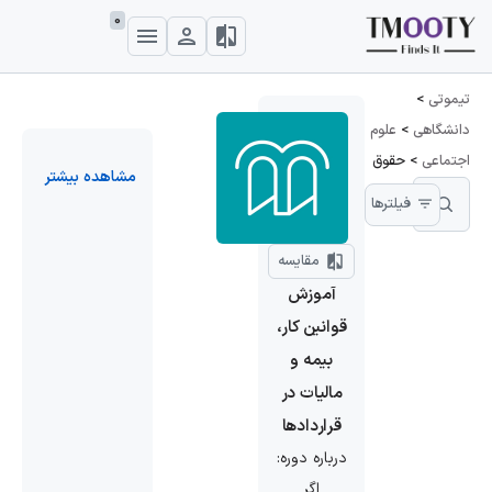
0
تیموتی
>
دانشگاهی
>
علوم
اجتماعی
>
حقوق
مشاهده بیشتر
فیلترها
مقایسه
آموزش
قوانین کار،
بیمه و
مالیات در
قراردادها
درباره دوره:
اگر