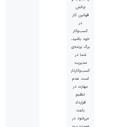
چالش
قوانین کار
در
کسب‌وکار
خود باشید،
برگ برنده‌ی
شما در
مدیریت
کسب‌وکارتان
است. عدم
مهارت در
تنظیم
قرارداد
باعث
می‌شود در
صورت بروز