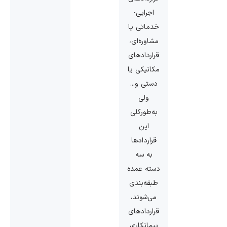
اجرایی-
خدماتی یا
مشاوره‌ای،
قراردادهای
مکانیکی یا
دستی و...
ولی
به‌طورکلی
این
قراردادها
به سه
دسته عمده
طبقه‌بندی
می‌شوند،
قراردادهای
پیمانکاری