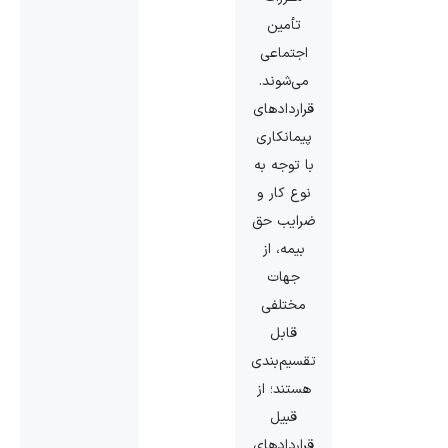
تأمین
‌اجتماعی
می‌شوند.
قراردادهای
پیمانکاری
با توجه به
نوع کار و
ضرایب حق
‌بیمه، از
جهات
مختلفی
قابل
تقسیم‌بندی
هستند؛ از
قبیل
قراردادهای