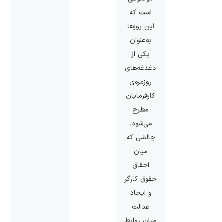
است که
این روزها
به‌عنوان
یکی از
دغدغه‌های
روزمره‌ی
کارفرمایان
مطرح
می‌شود،
چالشی که
میان
احقاق
حقوق کارگر
و ایجاد
عدالت
میان روابط