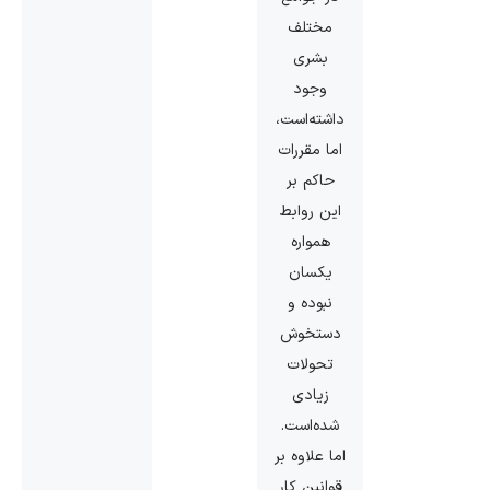
مختلف
بشری
وجود
داشته‌است،
اما مقررات
حاکم بر
این روابط
همواره
یکسان
نبوده و
دستخوش
تحولات
زیادی
شده‌است.
اما علاوه بر
قوانین کار