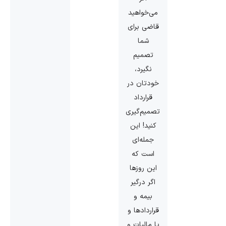
می‌خواهید
قاضی برای
شما
تصمیم
نگیرد،
خودتان در
قرارداد
تصمیم‌گیری
کنید! این
جمله‌ای
است که
این روزها
اگر درگیر
بیمه و
قراردادها و
یا مالیات و