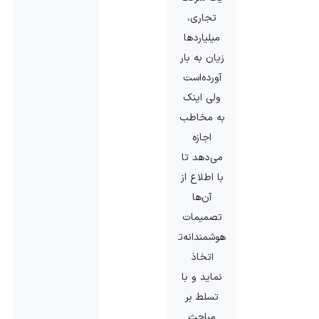
تجاری،
میلیاردها
زیان به بار
آورده‌است
ولی اینک
به مخاطب
اجازه
می‌دهد تا
با اطلاع از
آن‌ها
تصمیمات
هوشمندانه‌تری
اتخاذ
نماید و با
تسلط بر
مباحث