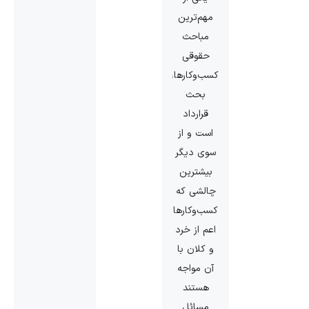
مهم‌ترین
مباحث
حقوقی
کسب‌وکارها،
بحث
قرارداد
است و از
سوی دیگر
بیشترین
چالشی که
کسب‌وکارها
اعم از خرد
و کلان با
آن مواجه
هستند
مسائل