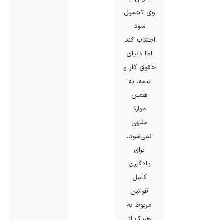
وی تحمیل
شود
اجتناب کند.
اما دنیای
حقوق کار و
بیمه، به
همین
موارد
منتهی
نمی‌شود،
برای
یادگیری
کامل
قوانین
مربوط به
هریک از