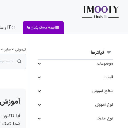
همه دسته‌بندی‌ها
IT و علوم کامپیوتر
تیموتی
>
سایر
>
فیلترها
موضوعات
قیمت
سطح آموزش
آموزش
نوع آموزش
آیا تاکنون
نوع مدرک