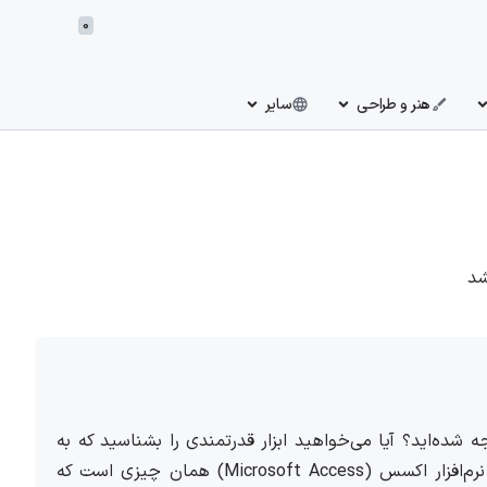
0
هنر و طراحی
سایر
شد
 شده‌اید؟ آیا می‌خواهید ابزار قدرتمندی را بشناسید که به
شما کمک کند تا با سهولت و کارآیی بیشتری داده‌های خود را مدیریت کنید؟ نرم‌افزار اکسس (Microsoft Access) همان چیزی است که