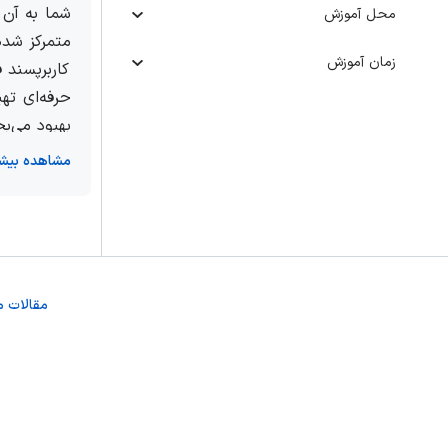
شما به آن 
محل آموزش
متمرکز شده
زمان آموزش
کاربرپسند 
حرفه‌ای ته
بهبود می‌ب
دهید.
مشاهده بیشت
اکسس (
s
مایکروساف
مقالات م
می‌کند که 
این امکان 
ویژگی‌های پ
کاربردهای 