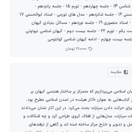
مسائل نوترینوها 13 - جلسه سیزدهم - ورای مدل استاندارد کیهان شناسی 14 - جلسه چهاردهم - تورم 15 - جلسه پانزدهم -
مشکلات کیهان شناسی استاندارد و مدل های تورمی - استاد ابوالحسنی 16 - جلسه شانزدهم - مدل های تورمی - استاد ابوالحسنی 17
- جلسه هفدهم - سیاهچالها 18 - جلسه هجدهم - سطوح نورگونه - استاد منصوری 19 - جلسه نوزدهم - مسائل بنیادی کیهان
شناسی 20 - جلسه بیستم - فلسفه و کیهان شناسی 21 - جلسه بیست یکم - تورم 22 - جلسه بیست دوم - کیهان شناسی نیوتونی
210000 تومان
مقایسه
ان اسلامی می‌پردازیم که متمرکز بر ساختار هندسی کیهان‌ بر
تاب‌هایی به عنوان «آثار هیئت» در تمدن اسلامی مطرح بود.
برای حرکت دادن سیارات بحث می‌کرد. در این آثار نشان می‌دادند
ت سیارات، مدل‌هایی از افلاک کروی طراحی کرد و چه اشکالات و
حامل و تدویر و خارج مرکز ساخته شده اند و گاهی از ترفندهای