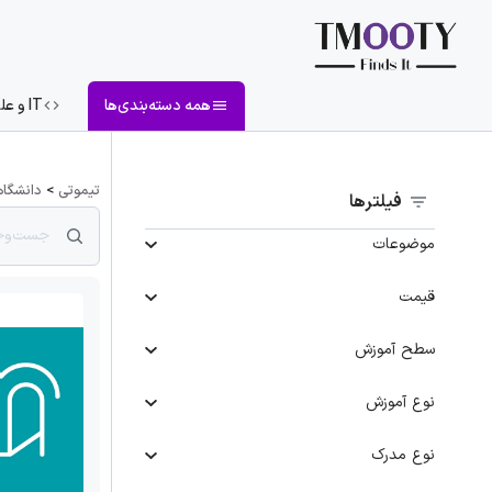
همه دسته‌بندی‌ها
IT و علوم کامپیوتر
تیموتی
>
دانشگا
فیلترها
موضوعات
قیمت
سطح آموزش
نوع آموزش
نوع مدرک