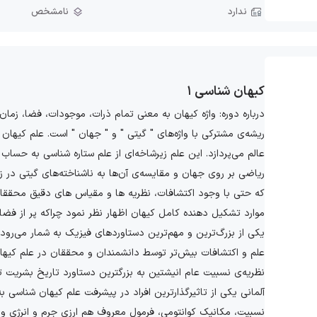
ندارد
نامشخص
کیهان شناسی ١
درباره دوره: واژه کیهان به معنی تمام ذرات، موجودات، فضا، زمان،
ریشه‌ی مشترکی با واژه‌های " گیتی " و " جهان " است. علم کیها
عالم می‌پردازد. این علم زیرشاخه‌ای از علم ستاره شناسی به حساب 
ریاضی بر روی جهان و مقایسه‌ی آن‌ها به ناشناخته‌های گیتی در زم
که حتی با وجود اکتشافات، نظریه ها و مقیاس های دقیق محقق
موارد تشکیل دهنده کامل کیهان اظهار نظر نمود چراکه پر از فضا
یکی از بزرگ‌ترین و مهم‌ترین دستاوردهای فیزیک به شمار می‌رود 
علم و اکتشافات بیش‌تر توسط دانشمندان و محققان در علم کیه
نظریه‌ی نسبیت عام انیشتین به بزرگترین دستاورد تاریخ بشریت ت
آلمانی یکی از تاثیرگذارترین افراد در پیشرفت علم کیهان شناسی ب
نسبیت، مکانیک کوانتومی، فرمول معروف هم ارزی جرم و انرژی و