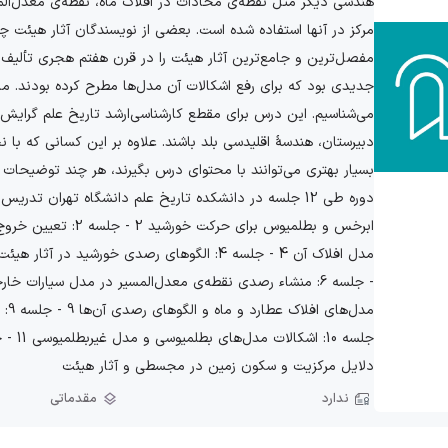
هندسی دیگر مثل نقطه‌ی محاذات در افلاک ماه، نقطه‌ی معدل‌ا
مرکز در آنها استفاده شده است. بعضی از نویسندگان آثار هیئت 
مفصل‌ترین و جامع‌ترین آثار هیئت را در قرن هفتم هجری تألیف
جدیدی بود که برای رفع اشکالات آن مدل‌ها مطرح کرده بودند. ما
می‌شناسیم. این درس برای مقطع کارشناسی‌ارشد تاریخ علم گرا
دبیرستان، هندسۀ اقلیدسی بلد باشند. علاوه بر این کسانی که با ن
بسیار بهتری می‌توانند با محتوای درس بگیرند، هر چند توضیحات
دلایل مرکزیت و سکون زمین در مجسطی و آثار هیئت
ندارد
مقدماتی