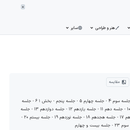
0
هنر و طراحی
سایر
مقایسه
درباره دوره: فیلم های آموزشی: 1 - جلسه اول 2 - جلسه دوم 3 - جلسه سوم 4 - جلسه چهارم 5 - جلسه پنجم - بخش ١ 6 - جلسه
پنجم - بخش ٢ 7 - جلسه هفتم 8 - جلسه هشتم 9 - جلسه نهم 10 - جلسه دهم 11 - جلسه یازدهم 12 - جلسه دوازدهم 13 - جلسه
سیزدهم 14 - جلسه چهاردهم 15 - جلسه پانزدهم 16 - جلسه هفدهم 17 - جلسه هجدهم 18 - جلسه نوزدهم 19 - جلسه بیستم 20 -