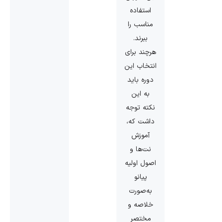
استفاده
مناسب را
ببرند.
هرچند برای
انتخاب این
دوره باید
به این
نکته توجه
داشت که،
آموزش
نت‌ها و
اصول اولیه
پیانو
به‌صورت
خلاصه و
مختصر