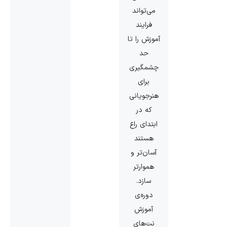
می‌تواند
فرایند
آموزش را تا
حد
چشمگیری
برای
هنرجویانی
که در
ابتدای راع
هستند
آسان‌تر و
هموارتر
سازد.
دوره‌ی
آموزش
نت‌های