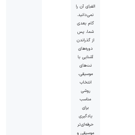
الفبای آن را
نمی‌دانید.
گام بعدی
شما، پس
از گذراندن
دوره‌های
آشنایی با
نت‌های
موسیقی،
انتخاب
روشی
مناسب
برای
یادگیری
حرفه‌ای‌تر
موسیقی و