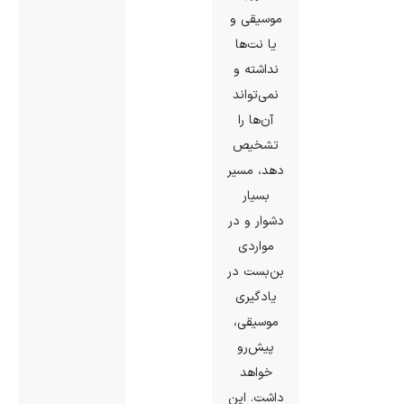
موسیقی و
یا نت‌ها
نداشته و
نمی‌تواند
آن‌ها را
تشخیص
دهد، مسیر
بسیار
دشوار و در
مواردی
بن‌بست در
یادگیری
موسیقی،
پیش‌رو
خواهد
داشت. این