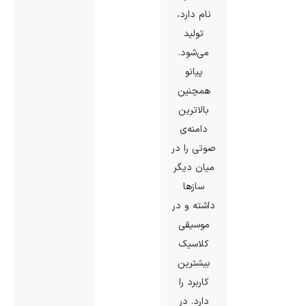
نام دارد،
تولید
می‌شود.
پیانو
همچنین
بالاترین
دامنه‌ی
صوتی را در
میان دیگر
سازها
داشته و در
موسیقی
کلاسیک
بیشترین
کاربرد را
دارد. در