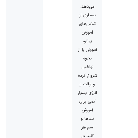
می‌دهد.
بسیاری از
کلاس‌های
آموزش
پیانو،
آموزش را از
نحوه
نواختن
شروع کرده
و وقت و
انرژی بسیار
کمی برای
آموزش
نت‌ها و
اسم هر
کلید در