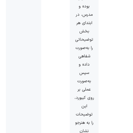
بوده و
مدرس، در
ابتدای هر
بخش
توضیحاتی
را به‌صورت
شفاهی‌
داده و
سپس
به‌صورت
عملی بر
روی کیبورد،
این
توضیحات
را به هنرجو
نشان