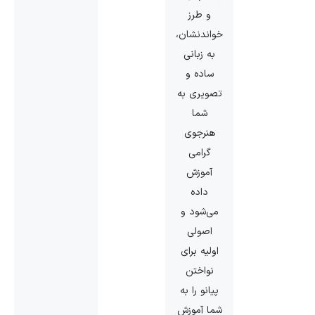
و طرز
خواندنشان،
به زبانی
ساده و
تصویری به
شما
هنرجوی
گرامی
آموزش
داده
می‌شود و
اصولی
اولیه برای
نواختن
پیانو را به
شما آموزش