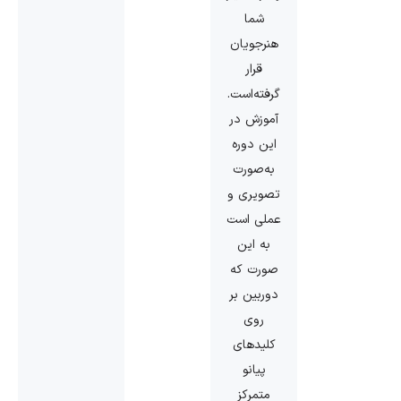
شما
هنرجویان
قرار
گرفته‌است.
آموزش در
این دوره
به‌صورت
تصویری و
عملی است
به این
صورت که
دوربین بر
روی
کلیدهای
پیانو
متمرکز