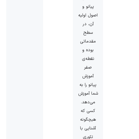
پیانو و
اصول اولیه‌
آن، در
سطح
مقدماتی
بوده و
نقطه‌ی
صفر
آموزش
پیانو را به
شما آموزش
می‌دهد.
کسی که
هیچگونه
آشنایی با
تئوری