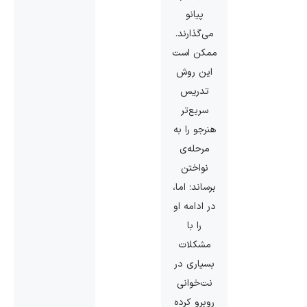
پیانو
می‌گذارند.
ممکن است
این روش
تدریس
سریع‌تر
هنرجو را به
مرحله‌ی
نواختن
برساند؛ اما،
در ادامه او
را با
مشکلات
بسیاری در
نت‌خوانی
روبرو کرده