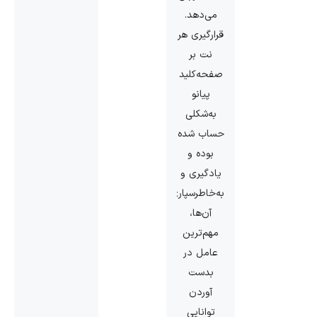
می‌دهد.
قرارگیری هر
نت بر
صفحه‌کلید
پیانو
به‌شکلی
حساب ‌شده
بوده و
یادگیری و
به‌خاطرسپاری
آن‌ها،
مهم‌ترین
عامل در
بدست
‌آوردن
توانایی