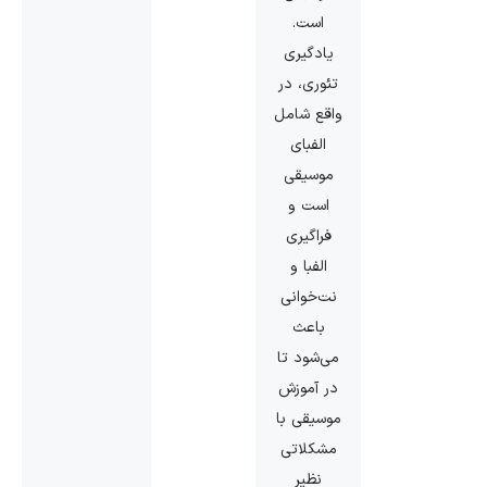
است.
یادگیری
تئوری، در
واقع شامل
الفبای
موسیقی
است و
فراگیری
الفبا و
نت‌خوانی
باعث
می‌شود تا
در آموزش
موسیقی با
مشکلاتی
نظیر