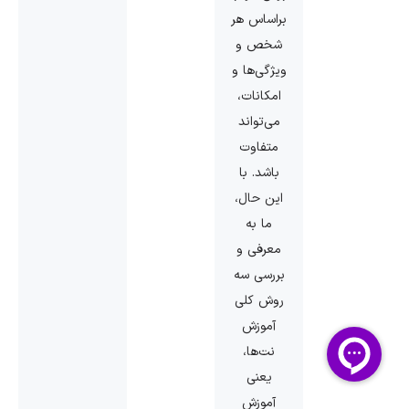
براساس هر
شخص و
ویژگی‌ها و
امکانات،
می‌تواند
متفاوت
باشد. با
این ‌حال،
ما به
معرفی و
بررسی سه
روش کلی
آموزش
نت‌ها،
یعنی
آموزش