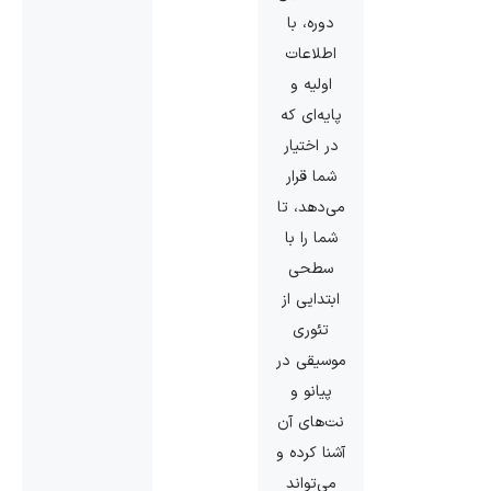
دوره، با
اطلاعات
اولیه و
پایه‌ای که
در اختیار
شما قرار
می‌دهد، تا
شما را با
سطحی
ابتدایی از
تئوری
موسیقی در
پیانو و
نت‌های آن
آشنا کرده و
می‌تواند