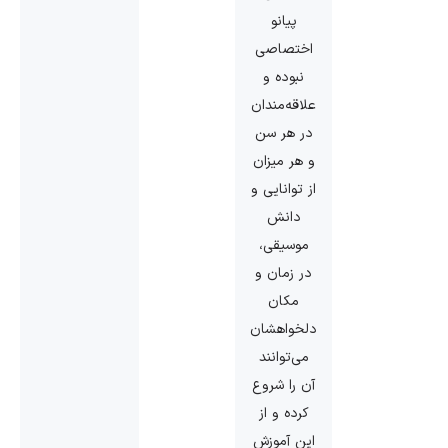
پیانو
اختصاصی
نبوده و
علاقه‌مندان
در هر سن
و هر میزان
از توانایی و
دانش
موسیقی،
در زمان و
مکان
دلخواهشان
می‌توانند
آن را شروع
کرده و از
این آموزش