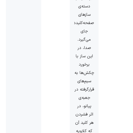
دسته‌ی
سازهای
صفحه‌کلیددار
جای
می‌گیرد.
صدا، در
این ساز با
برخورد
چکش‌ها به
سیم‌های
قرارگرفته در
جعبه‌ی
پیانو، در
اثر فشردن
هر کلید آن
که کلاویه