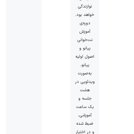
نوازندگی
خواهد بود.
دوره‌ی
آموزش
نت‌خوانی
پیانو و
اصول اولیه
پیانو،
به‌صورت
ویدئویی در
هشت
جلسه و
یک ساعت
آموزشی،
ضبط شده
و در اختیار