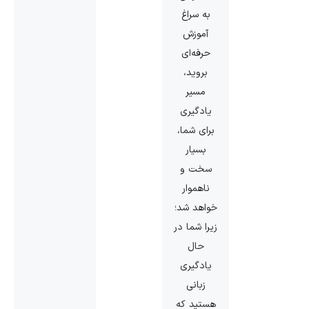
به سراغ
آموزش
حرفه‌ای
بروید،
مسیر
یادگیری
برای شما،
بسیار
سخت و
ناهموار
خواهد شد؛
زیرا شما در
حال
یادگیری
زبانی
هستید که