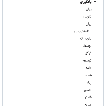
یادگیری
زبان
دارت:
زبان
برنامه‌نویسی
دارت که
توسط
گوگل
توسعه
داده
شده،
زبان
اصلی
فلاتر
است.