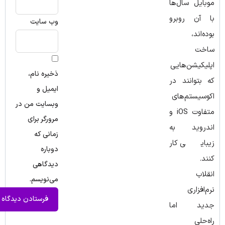
موبایل سال‌ها
با آن روبرو
وب‌ سایت
بوده‌اند،
ساخت
اپلیکیشن‌هایی
ذخیره نام،
که بتوانند در
ایمیل و
اکوسیستم‌های
وبسایت من در
متفاوت iOS و
مرورگر برای
اندروید به
زمانی که
زیبایی کار
دوباره
کنند.
دیدگاهی
انقلاب
می‌نویسم.
نرم‌افزاری
جدید اما
راه‌حلی