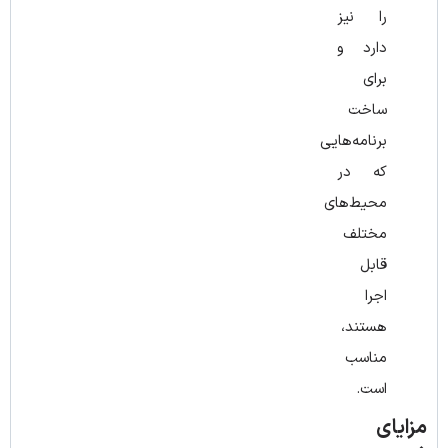
را نیز
دارد و
برای
ساخت
برنامه‌هایی
که در
محیط‌های
مختلف
قابل
اجرا
هستند،
مناسب
است.
مزایای