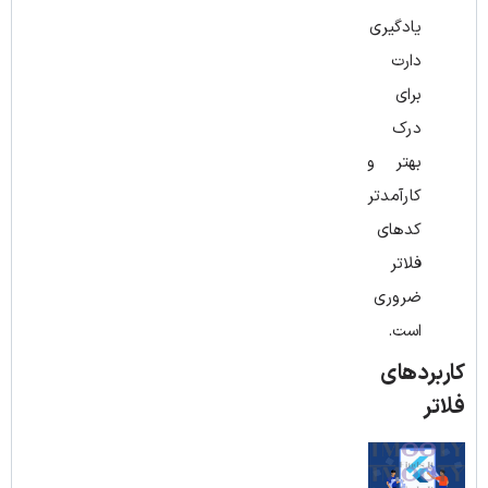
یادگیری
دارت
برای
درک
بهتر و
کارآمدتر
کدهای
فلاتر
ضروری
است.
کاربردهای
فلاتر