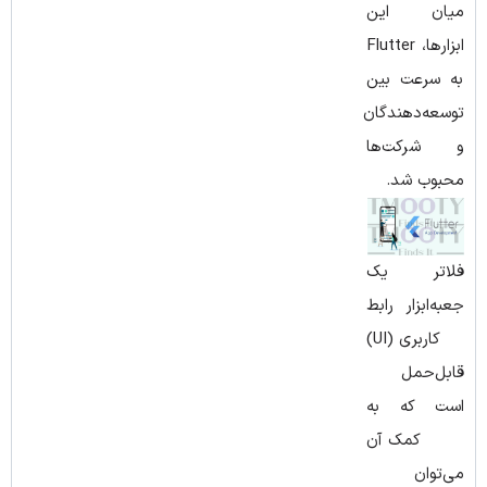
میان این
ابزارها، Flutter
به ‌سرعت بین
توسعه‌دهندگان
و شرکت‌ها
محبوب شد.
فلاتر یک
جعبه‌ابزار رابط
کاربری (UI)
قابل‌حمل
است که به
کمک آن
می‌توان