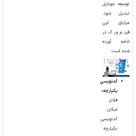
توسعه موبایل
تبدیل شود.
مزایای این
فریم ورک در
ادامه آورده
شده است:
کدنویسی
یکپارچه:
فلاتر
امکان
کدنویسی
یکپارچه