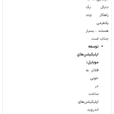
دنبال یک
راهکار چند
پلتفرمی
هستند، بسیار
جذاب است.
توسعه
اپلیکیشن‌های
موبایل:
فلاتر به
‌خوبی
در
ساخت
اپلیکیشن‌های
اندروید