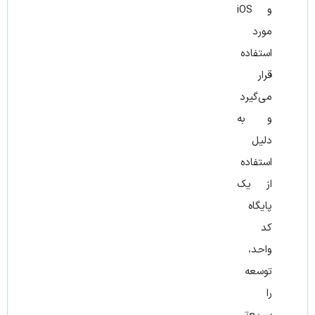
و iOS
مورد
استفاده
قرار
می‌گیرد
و به
دلیل
استفاده
از یک
پایگاه
کد
واحد،
توسعه
را