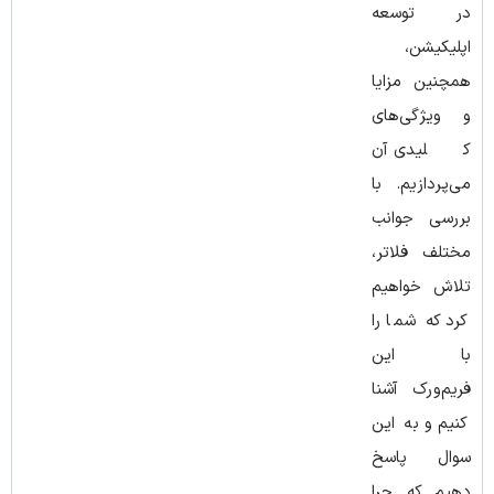
در توسعه
اپلیکیشن،
همچنین مزایا
و ویژگی‌های
کلیدی آن
می‌پردازیم. با
بررسی جوانب
مختلف فلاتر،
تلاش خواهیم
کرد که شما را
با این
فریم‌ورک آشنا
کنیم و به این
سوال پاسخ
دهیم که چرا