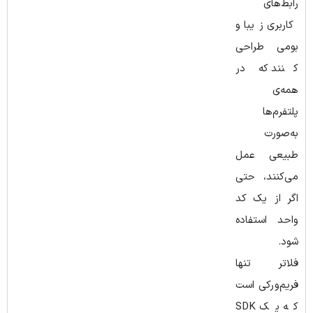
رابط‌های
کاربری زیبا و
بومی طراحی
کنند که در
همه‌ی
پلتفرم‌ها
به‌صورت
طبیعی عمل
می‌کنند، حتی
اگر از یک کد
واحد استفاده
شود.
فلاتر تنها
فریم‌ورکی است
که یک SDK