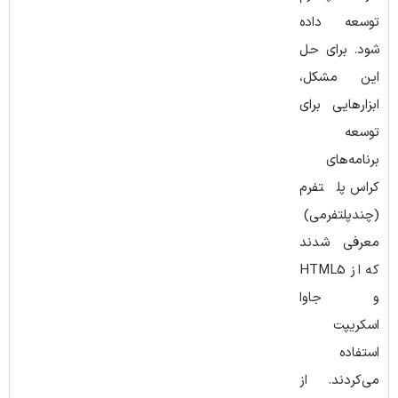
توسعه داده
شود. برای حل
این مشکل،
ابزارهایی برای
توسعه
برنامه‌های
کراس پلتفرم
(چندپلتفرمی)
معرفی شدند
که از HTML5
و جاوا
اسکریپت
استفاده
می‌کردند. از