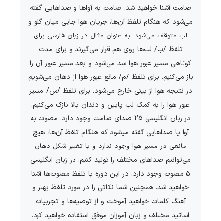
صامت آشنا خواهید شد. صامت به آواها و صداهایی گفته
می‌شود که هنگام تلفظ آن‌ها، جریان هوا جایی میان گلو و
لب متوقف می‌شود. به عنوان مثال در زبان فارسی برای
تلفظ /ب/ لب‌ها روی هم قرار می‌گیرند و برای مدت
کوتاهی مسیر عبور هوا سد می‌شود و بعد مسیر عبور آن را
باز می‌کنیم. برای تلفظ /م/ مانع عبور هوا از دهان می‌شویم
در نتیجه هوا از بینی خارج می‌شود. برای تلفظ /س/ مسیر
عبور هوا را به کمک لب پایین و دندان بالا نازک می‌کنیم.
در زبان انگلیسی 25 صدای صامت وجود دارد. مصوت به
آوا یا صداهایی گفته میشود که هنگام تلفظ آن‌ها، هیچ
مانعی در مسیر هوا وجود ندارد و با تغییر شکل دهان
می‌توانیم صداهای مختلف را تولید کنیم. در زبان انگلیسی
5 مصوت وجود دارد. در این دوره با تلفظ مصوت‌ها آشنا
خواهید شد. همچنین شما نکاتی را در مورد تلفظ بهتر و
آهنگ کلمات خواهید آموخت و از توصیه‌ها و تجربیات
اساتید مختلف و زبان آموزان موفق استفاده خواهید کرد.