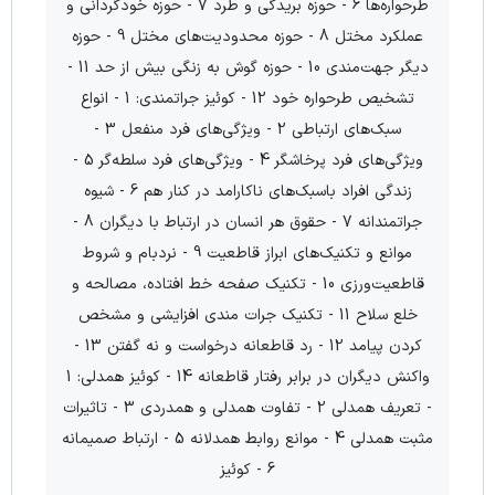
طرحواره‌ها 6 - حوزه بریدگی و طرد 7 - حوزه خودگردانی و
عملکرد مختل 8 - حوزه محدودیت‌های مختل 9 - حوزه
دیگر جهت‌مندی 10 - حوزه گوش به زنگی بیش از حد 11 -
تشخیص طرحواره خود 12 - کوئیز جراتمندی: 1 - انواع
سبک‌های ارتباطی 2 - ویژگی‌های فرد منفعل 3 -
ویژگی‌های فرد پرخاشگر 4 - ویژگی‌های فرد سلطه‌گر 5 -
زندگی افراد باسبک‌های ناکارامد در کنار هم 6 - شیوه
جراتمندانه 7 - حقوق هر انسان در ارتباط با دیگران 8 -
موانع و تکنیک‌های ابراز قاطعیت 9 - نردبام و شروط
قاطعیت‌ورزی 10 - تکنیک صفحه خط افتاده، مصالحه و
خلع سلاح 11 - تکنیک‌ جرات مندی افزایشی و مشخص
کردن پیامد 12 - رد قاطعانه درخواست و نه گفتن 13 -
واکنش دیگران در برابر رفتار قاطعانه 14 - کوئیز همدلی: 1
- تعریف همدلی 2 - تفاوت همدلی و همدردی 3 - تاثیرات
مثبت همدلی 4 - موانع روابط همدلانه 5 - ارتباط صمیمانه
6 - کوئیز