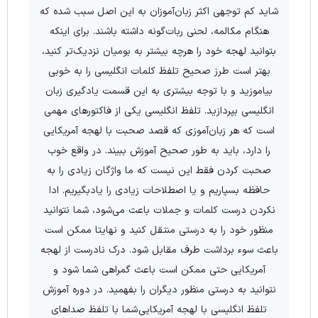
شاید کم توجهی اکثر زبان‌آموزان به این اصل سبب شده که
هنگام مکالمه، لحنی ربات‌گونه داشته باشند. برای اینکه
بتوانید لهجه خود را هرچه بیشتر به بومیان نزدیک‌تر کنید،
بهتر است طرز صحیح تلفظ کلمات انگلیسی را به خوبی
بیاموزید و با توجه بیشتری به این قسمت یادگیری زبان
انگلیسی بپردازید. تلفظ انگلیسی یکی از فاکتور‌های مهمی
است که هر زبان‌آموزی که قصد صحبت با لهجه آمریکایی
را دارد، باید به طور صحیح آموزش ببیند. در واقع خوب
صحبت کردن فقط این نیست که ما واژگان زیادی را به
حافظه بسپاریم و یا اصطلاحات زیادی را یادبگیریم. ادا
نکردن درست کلمات و جملات باعث می‌شود، شما نتوانید
منظور خود را به درستی منتقل کنید و نهایتا ممکن است
باعث سوء برداشت طرف مقابل ‌شود. درک نادرست از لهجه
آمریکایی حتی ممکن است باعث گمراهی شما شود و
نتوانید به درستی منظور دیگران را بفهمید. در دوره آموزش
تلفظ انگلیسی با لهجه آمریکایی شما با تلفظ صداهای