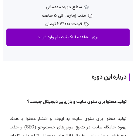
سطح دوره: مقدماتی
مدت زمان: 1 الی 5 ساعت
قیمت: 279000 تومان
برای مشاهده لینک ثبت نام وارد شوید
درباره این دوره
تولید محتوا برای سئوی سایت و بازاریابی دیجیتال چیست؟
تولید محتوا برای سئوی سایت به ایجاد و انتشار محتوا با هدف
بهبود جایگاه سایت در نتایج موتورهای جست‌وجو (SEO) و جذب
مخاطبان و مشتریان از طریق کانال‌های دیجیتال اشاره دارد. کلمات