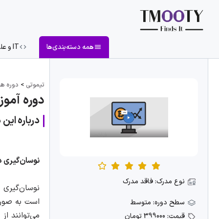
همه دسته‌بندی‌ها
IT و علوم کامپیوتر
تیموتی
>
دوره ها
دوره آموز
درباره این 
نوسان‌‌گیری 
نوع مدرک: فاقد مدرک
نوسان‌گیری د
است به صورت
سطح دوره: متوسط
می‌توانند از
قیمت: 399000 تومان