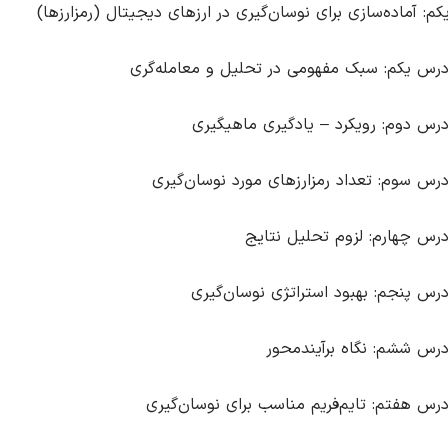
م: آماده‌سازی برای نوسان‌گیری در ارزهای دیجیتال (رمزارزها)
رس یکم: سبک مفهومی در تحلیل و معامله‌گری
رس دوم: رویکرد – یادگیری ماهیگیری
رس سوم: تعداد رمزارزهای مورد نوسان‌گیری
رس چهارم: لزوم تحلیل نتایج
رس پنجم: بهبود استراتژی نوسان‌گیری
رس ششم: نگاه برآیند‌محور
رس هفتم: تایم‌فریم مناسب برای نوسان‌گیری