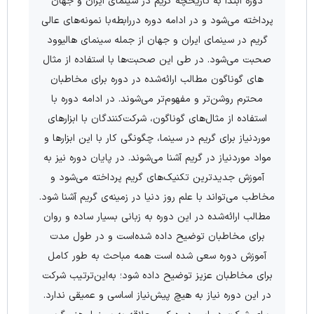
دوره ابتدا به تاریخچه گریم در سینمای ایران و جهان
پرداخته می­‌شود و در ادامه دوره دررابطه‌با نمونه‌­های عالی
گریم در سینمای ایران و جهان از جمله سینمای هالیوود
صحبت می‌­شود. در طی این صحبت‌­ها با استفاده از مثال­‌
های گوناگون مطالب ارائه‌شده در دوره برای مخاطبان
محترم روشن­‌تر و مفهوم‌­تر می‌­شوند. در ادامه دوره با
استفاده از مثال­‌های گوناگون، شرکت‌­کنندگان با ابزارهای
موردنیاز برای گریم در سینما، چگونگی کار با این ابزارها و
مواد موردنیاز در گریم آشنا می­‌شوند. در پایان دوره نیز به
آموزش جدیدترین تکنیک‌­های گریم پرداخته می‌­شود و
مخاطب می­‌تواند با علم روز دنیا در زمینه‌ی گریم آشنا شود.
مطالب ارائه‌شده در این دوره به زبانی بسیار ساده و روان
برای مخاطبان توضیح داده شده‌است و در طول مدت
آموزش دوره سعی شده است همه مباحث به طور کامل
برای مخاطبان عزیز توضیح داده شود؛ به‌این‌ترتیب شرکت
در این دوره نیاز به هیچ پیش­‌نیاز اساسی و عمیقی ندارد.