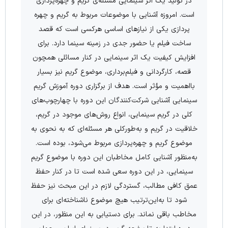
در تولید یک اثر سینمایی مسئله‌ی گریم و چهره‌­پردازی
است. امروزه آشنایی با موضوعات مربوط به گریم و چهره­‌
پردازی یکی از نیازهای اساسی هرکسی است که قصد
ساخت فیلم یا حضور جدی در زمینه سینما دارد. برای
افزایش کیفیت یک اثر سینمایی در کنار مسائلی همچون
قصه، کارگردانی و فیلم­‌برداری، موضوع گریم نیز بسیار
بااهمیت و مؤثر است. هدف از برگزاری دوره آموزش گریم
سینمایی آشنایی شرکت‌کنندگان این دوره با چهارچوب‌­های
کلی در گریم سینمایی، انواع روش­‌های موجود در گریم،
خلاقیت در گریم و به‌طورکلی هر مسئله‌ای که به نحوی به
موضوع گریم و چهره‌­پردازی مربوط می­‌شود، بوده است.
به‌منظور آشنایی کامل مخاطبان این دوره با موضوع گریم
سینمایی، در این دوره سعی شده است تا در کنار حفظ
عمق کافی مطالب، گستردگی لازم در این مبحث نیز حفظ
شود تا به‌این‌ترتیب هیچ موضوع ناشناخته­‌ای برای
مخاطب باقی نماند. برای دستیابی به این منظور، در این