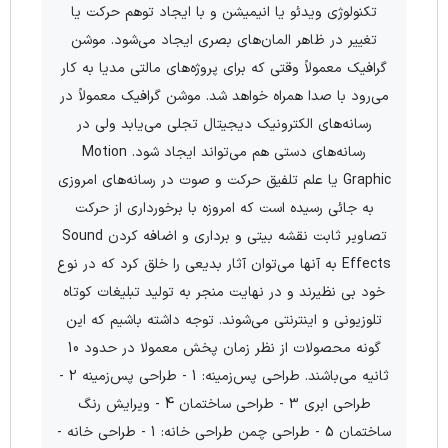
تكنولوژی ویدئو یا انیمیشن و با ایجاد توهم حركت یا
تغییر در ظاهر المان‌های بصری ایجاد می‌شود. موشن
گرافیك معمولاً وقتی كه برای پروژه‌های مالتی مدیا به كار
می‌رود با صدا همراه خواهد شد. موشن گرافیك معمولاً در
رسانه‌های الكترونیك دیجیتال تجلی می‌یابد ولی در
رسانه‌های دستی هم می‌تواند ایجاد شود. Motion
Graphic یا علم تلفیق حرکت و صوت در رسانه‌های امروزی
به جائی رسیده است که امروزه با برخورداری از حرکت
تصاویر ثابت نقشه بیتی و برداری و اضافه کردن Sound
Effects به آنها می‌توان آثار بدیعی را خلق کرد که در نوع
خود بی نظیرند و در نهایت منجر به تولید تبلیغات کوتاه
تلوزیونی و اینترنتی می‌شوند. توجه داشته باشیم که این
گونه محصولات از نظر زمان پخش معمولا در حدود 10
ثانیه می‌باشند. طراحی پس‌زمینه: 1 - طراحی پس‌زمینه 2 -
طراحی ابری 3 - طراحی ساختمان 4 - ویرایش رنگ
ساختمان 5 - طراحی چمن طراحی خانه: 1 - طراحی خانه -