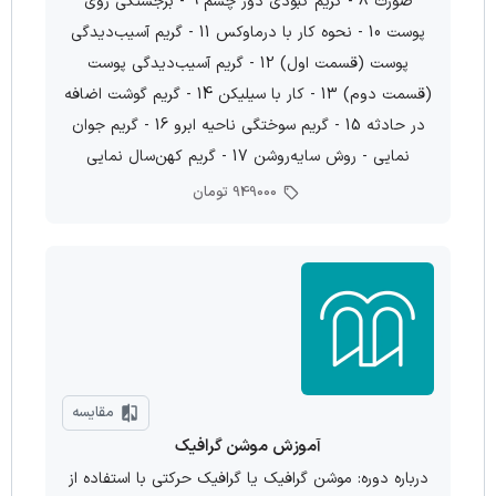
صورت 8 - گریم کبودی دور چشم 9 - برجستگی روی
پوست 10 - نحوه کار با درماوکس 11 - گریم آسیب‌دیدگی
پوست (قسمت اول) 12 - گریم آسیب‌دیدگی پوست
(قسمت دوم) 13 - کار با سیلیکن 14 - گریم گوشت اضافه
در حادثه 15 - گریم سوختگی ناحیه ابرو 16 - گریم جوان
نمایی - روش سایه‌روشن 17 - گریم کهن‌سال نمایی
949000 تومان
مقایسه
آموزش موشن گرافیک
درباره دوره: موشن گرافیك یا گرافیك حركتی با استفاده از