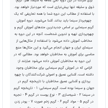
برای شرکت در این دوره کمی علاقه به سینما، هنر، گریم،
ذوق و سلیقه تنها پیش­‌نیازی است که موردنیاز خواهد بود.
با استفاده از مطالب این دوره شما با همه تعاریفی که یک
چهره‌­پرداز سینما باید بداند، آشنا می­‌شوید. دوره آموزش
گریم سینمایی بر اساس جدید­ترین متدهای آموزش گریم و
چهره‌­پردازی تهیه و تدوین شده‌است. آنچه در این دوره به
مخاطب آموزش داده می­‌شود با استفاده از مثال‌­هایی از
سینمای ایران و جهان انجام می­‌گیرد و این مثال‌­ها منبع
مناسبی برای آموزش به مخاطبان خواهد بود. مطالبی که در
این دوره به مخاطبان آموزش داده می‌­شود عبارتند از:
الزامی که در آموزش گریم سینمایی برای مخاطبان وجود
داشته است، آشنایی عمیق و اصولی شرکت­‌کنندگان با چهره­‌
پردازی و آشنایی عمیق مخاطبان با تاریخچه گریم در
جهان و سینما بوده است. گریم سینمایی: 1 - تاریخچه گریم
در سینما 2 - شبیه‌سازی 3 - نوع پوست در گریم 4 - تجربه
در گریم 5 - مواد گریم 6 - گریم زخم صورت 7 - پودر زدن