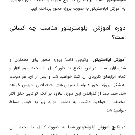
ایلوستریتور
، علاوه بر آشنایی با انواع ابزارها و تکنیک های کاربردی،
به آموزش ایلاستریتور به صورت پروژه محور پرداخته ایم.
دوره آموزش ایلوستریتور مناسب چه کسانی
است؟
آموزش ایلاستریتور
، پکیجی کاملا پروژه محور برای معماران و
شهرسازان است. در این پکیج به طور کامل با محیط نرم افزار و
تمام ابزارهای کاربردی آن آشنا خواهید شد و پس از آن، هر مبحث
به شکل پروژه محور همراه با تمرین های اختصاصی تدریس خواهد
شد. شما بعد از گذراندن این دوره، علاوه بر آنکه توانایی خلق آثار
مختلف را خواهید داشت، به تمامی موارد زیر به خوبی مسلط
خواهید شد:
در
پکیج آموزش ایلوستریتور
شما به صورت کامل با محیط این