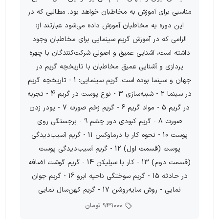
مناسبی برای آموزش به مخاطبان خواهد بود. مطالبی که در
این دوره به مخاطبان آموزش داده می‌­شود عبارتند از:
الزامی که در آموزش گریم سینمایی برای مخاطبان وجود
داشته است، آشنایی عمیق و اصولی شرکت­‌کنندگان با چهره­‌
پردازی و آشنایی عمیق مخاطبان با تاریخچه گریم در
جهان و سینما بوده است. گریم سینمایی: 1 - تاریخچه گریم
در سینما 2 - شبیه‌سازی 3 - نوع پوست در گریم 4 - تجربه
در گریم 5 - مواد گریم 6 - گریم زخم صورت 7 - پودر زدن
صورت 8 - گریم کبودی دور چشم 9 - برجستگی روی
پوست 10 - نحوه کار با درماوکس 11 - گریم آسیب‌دیدگی
پوست (قسمت اول) 12 - گریم آسیب‌دیدگی پوست
(قسمت دوم) 13 - کار با سیلیکن 14 - گریم گوشت اضافه
در حادثه 15 - گریم سوختگی ناحیه ابرو 16 - گریم جوان
نمایی - روش سایه‌روشن 17 - گریم کهن‌سال نمایی
949000 تومان