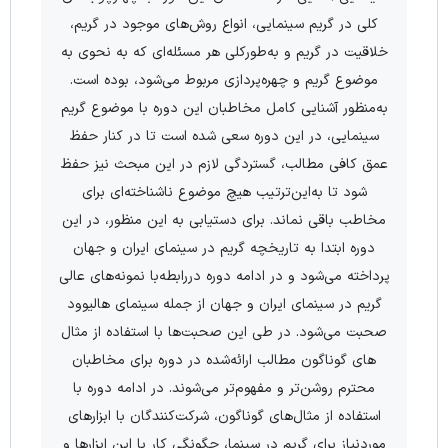
کلی در گریم سینمایی، انواع روش­‌های موجود در گریم،
خلاقیت در گریم و به‌طورکلی هر مسئله‌ای که به نحوی به
موضوع گریم و چهره‌­پردازی مربوط می­‌شود، بوده است.
به‌منظور آشنایی کامل مخاطبان این دوره با موضوع گریم
سینمایی، در این دوره سعی شده است تا در کنار حفظ
عمق کافی مطالب، گستردگی لازم در این مبحث نیز حفظ
شود تا به‌این‌ترتیب هیچ موضوع ناشناخته­‌ای برای
مخاطب باقی نماند. برای دستیابی به این منظور، در این
دوره ابتدا به تاریخچه گریم در سینمای ایران و جهان
پرداخته می­‌شود و در ادامه دوره دررابطه‌با نمونه‌­های عالی
گریم در سینمای ایران و جهان از جمله سینمای هالیوود
صحبت می‌­شود. در طی این صحبت‌­ها با استفاده از مثال­‌
های گوناگون مطالب ارائه‌شده در دوره برای مخاطبان
محترم روشن­‌تر و مفهوم‌­تر می‌­شوند. در ادامه دوره با
استفاده از مثال­‌های گوناگون، شرکت‌­کنندگان با ابزارهای
موردنیاز برای گریم در سینما، چگونگی کار با این ابزارها و